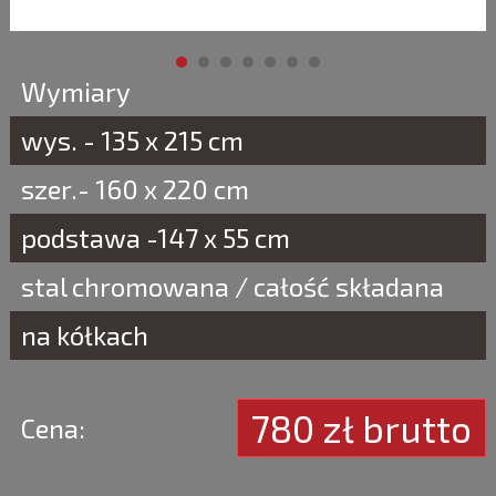
Wymiary
wys. - 135 x 215 cm
szer.- 160 x 220 cm
podstawa -147 x 55 cm
stal chromowana / całość składana
na kółkach
780 zł brutto
Cena: