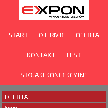
START
O FIRMIE
OFERTA
KONTAKT
TEST
STOJAKI KONFEKCYJNE
OFERTA
Kosze