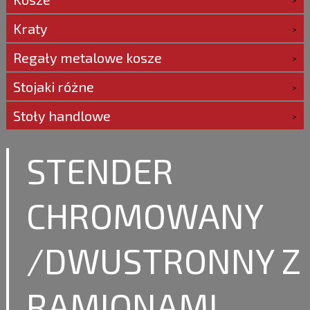
Kraty
Regały metalowe kosze
Stojaki różne
Stoły handlowe
STENDER
CHROMOWANY
/DWUSTRONNY Z
RAMIONAMI