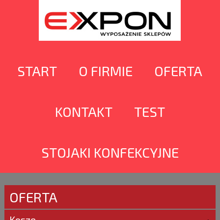
START
O FIRMIE
OFERTA
KONTAKT
TEST
STOJAKI KONFEKCYJNE
OFERTA
Kosze