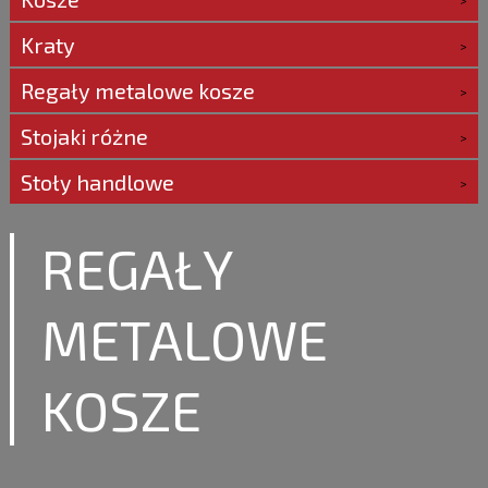
Kraty
Regały metalowe kosze
Stojaki różne
Stoły handlowe
REGAŁY
METALOWE
KOSZE