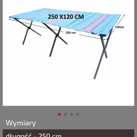
Wymiary
długość - 250 cm