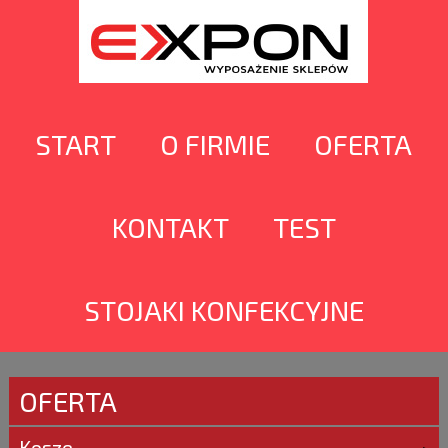
START
O FIRMIE
OFERTA
KONTAKT
TEST
STOJAKI KONFEKCYJNE
OFERTA
Kosze